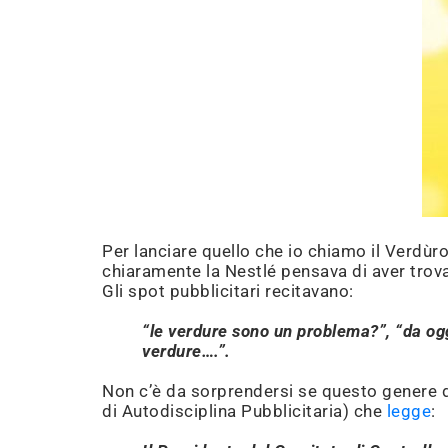
Per lanciare quello che io chiamo il Verdùr
chiaramente la Nestlé pensava di aver trova
Gli spot pubblicitari recitavano:
“
le verdure sono un problema?
”, “
da og
verdure….”.
Non c’è da sorprendersi se questo genere di
di Autodisciplina Pubblicitaria) che
legge
: