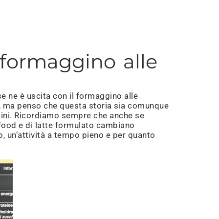
 formaggino alle
e ne è uscita con il formaggino alle
ato, ma penso che questa storia sia comunque
iccini. Ricordiamo sempre che anche se
y food e di latte formulato cambiano
po, un’attività a tempo pieno e per quanto