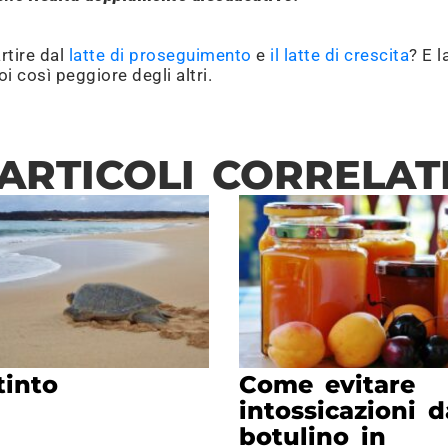
rtire dal
latte di proseguimento
e
il latte di crescita
? E l
 così peggiore degli altri.
ARTICOLI CORRELAT
tinto
Come evitare
intossicazioni d
botulino in