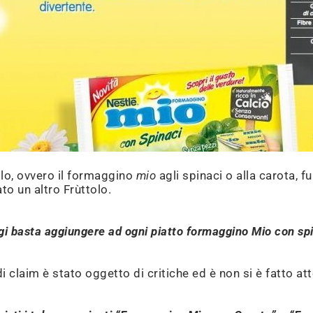
olo, ovvero il formaggino
mio
agli spinaci o alla carota, 
to un altro Frùttolo.
gi basta aggiungere ad ogni piatto formaggino Mio con spin
 claim è stato oggetto di critiche ed è non si è fatto at