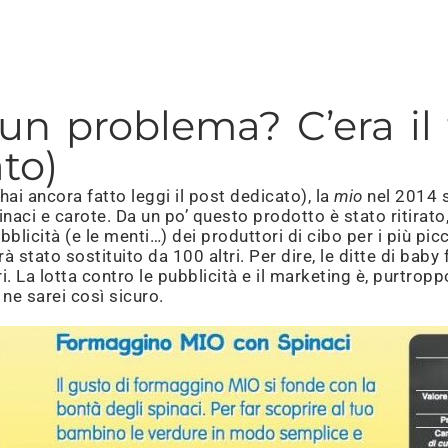
un problema? C’era il
ato)
hai ancora fatto leggi il post dedicato), la
mio
nel 2014 s
inaci e carote. Da un po’ questo prodotto è stato ritir
bblicità (e le menti…) dei produttori di cibo per i più p
rà stato sostituito da 100 altri. Per dire, le ditte di bab
i. La lotta contro le pubblicità e il marketing è, purtrop
ne sarei così sicuro.