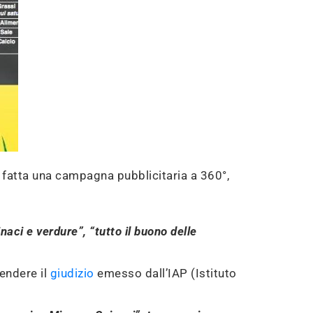
fu fatta una campagna pubblicitaria a 360°,
aci e verdure”, “tutto il buono delle
tendere il
giudizio
emesso dall’IAP (Istituto