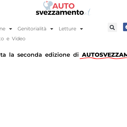
one
Genitorialità
Letture
to e Video
ta la seconda edizione di
AUTOSVEZZAM