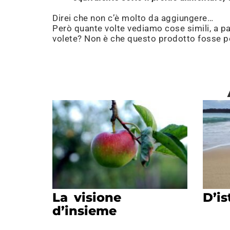
Direi che non c’è molto da aggiungere…
Però quante volte vediamo cose simili, a pa
volete? Non è che questo prodotto fosse poi
La visione
D’is
d’insieme