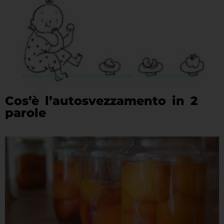
Cos’è l’autosvezzamento in 2
parole