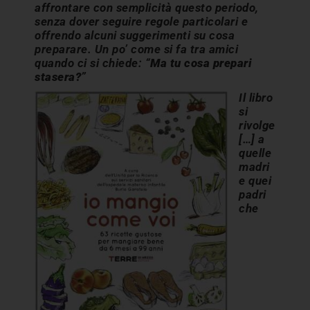
affrontare con semplicità questo periodo,
senza dover seguire regole particolari e
offrendo alcuni suggerimenti su cosa
preparare. Un po’ come si fa tra amici
quando ci si chiede: “
Ma tu cosa prepari
stasera?
”
Il libro
si
rivolge
[…] a
quelle
madri
e quei
padri
che