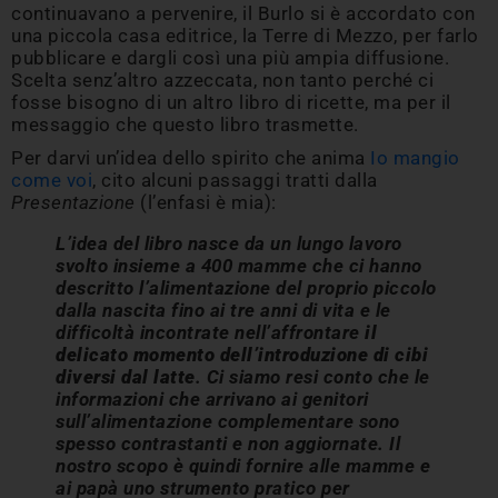
continuavano a pervenire, il Burlo si è accordato con
una piccola casa editrice, la Terre di Mezzo, per farlo
pubblicare e dargli così una più ampia diffusione.
Scelta senz’altro azzeccata, non tanto perché ci
fosse bisogno di un altro libro di ricette, ma per il
messaggio che questo libro trasmette.
Per darvi un’idea dello spirito che anima
Io mangio
come voi
, cito alcuni passaggi tratti dalla
Presentazione
(l’enfasi è mia):
L’idea del libro nasce da un lungo lavoro
svolto insieme a 400 mamme che ci hanno
descritto l’alimentazione del proprio piccolo
dalla nascita fino ai tre anni di vita e le
difficoltà incontrate nell’affrontare
il
delicato momento dell’introduzione di cibi
diversi dal latte
. Ci siamo resi conto che le
informazioni che arrivano ai genitori
sull’alimentazione complementare sono
spesso contrastanti e non aggiornate. Il
nostro scopo è quindi fornire alle mamme e
ai papà uno strumento pratico per