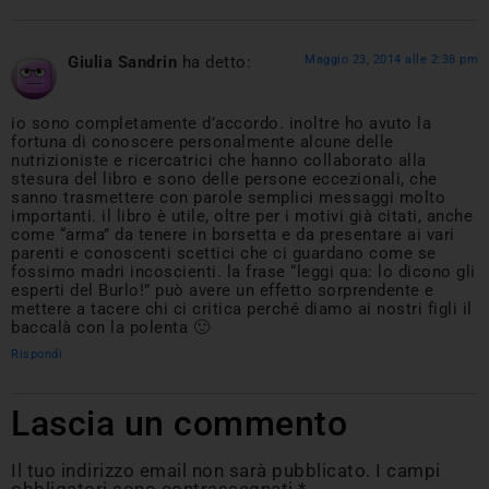
Giulia Sandrin
ha detto:
Maggio 23, 2014 alle 2:38 pm
io sono completamente d’accordo. inoltre ho avuto la
fortuna di conoscere personalmente alcune delle
nutrizioniste e ricercatrici che hanno collaborato alla
stesura del libro e sono delle persone eccezionali, che
sanno trasmettere con parole semplici messaggi molto
importanti. il libro è utile, oltre per i motivi già citati, anche
come “arma” da tenere in borsetta e da presentare ai vari
parenti e conoscenti scettici che ci guardano come se
fossimo madri incoscienti. la frase “leggi qua: lo dicono gli
esperti del Burlo!” può avere un effetto sorprendente e
mettere a tacere chi ci critica perché diamo ai nostri figli il
baccalà con la polenta 🙂
Rispondi
Lascia un commento
Il tuo indirizzo email non sarà pubblicato.
I campi