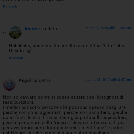
Rispondi
Andrea
ha detto:
Marzo 4, 2020 alle 11:56 am
Hahahaha, non dimenticare di donare il tuo “latte” alla
Uliveto. 😀
Rispondi
Angel
ha detto:
Luglio 21, 2017 alle 2:47 pm
Non so davvero come si possa essere così bisognosi di
rassicurazioni.
I medici poi sono persone che possono spesso sbagliare,
perché non sono aggiornati, perché non ascoltano, perché
sono finiti dentro il tunnel dei rigidi protocolli ospedalieri,
perché per amore della “ricerca” devono ottenere dati per
per avvalorare certe loro posizioni “scientifiche” e poter
pubblicare, perché come chiunque altro sbagliano.