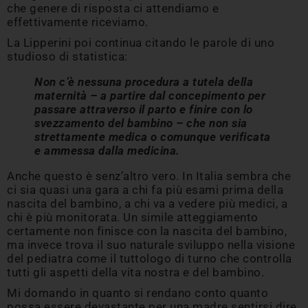
che genere di risposta ci attendiamo e
effettivamente riceviamo.
La Lipperini poi continua citando le parole di uno
studioso di statistica:
Non c’è nessuna procedura a tutela della
maternità – a partire dal concepimento per
passare attraverso il parto e finire con lo
svezzamento del bambino – che non sia
strettamente medica o comunque verificata
e ammessa dalla medicina.
Anche questo è senz’altro vero. In Italia sembra che
ci sia quasi una gara a chi fa più esami prima della
nascita del bambino, a chi va a vedere più medici, a
chi è più monitorata. Un simile atteggiamento
certamente non finisce con la nascita del bambino,
ma invece trova il suo naturale sviluppo nella visione
del pediatra come il tuttologo di turno che controlla
tutti gli aspetti della vita nostra e del bambino.
Mi domando in quanto si rendano conto quanto
possa essere devastante per una madre sentirsi dire