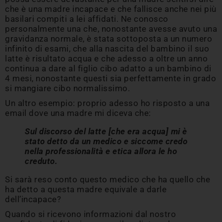
che è una madre incapace e che fallisce anche nei più
basilari compiti a lei affidati. Ne conosco
personalmente una che, nonostante avesse avuto una
gravidanza normale, è stata sottoposta a un numero
infinito di esami, che alla nascita del bambino il suo
latte è risultato acqua e che adesso a oltre un anno
continua a dare al figlio cibo adatto a un bambino di
4 mesi, nonostante questi sia perfettamente in grado
si mangiare cibo normalissimo.
Un altro esempio: proprio adesso ho risposto a una
email dove una madre mi diceva che:
Sul discorso del latte [che era acqua] mi è
stato detto da un medico e siccome credo
nella professionalità e etica allora le ho
creduto.
Si sarà reso conto questo medico che ha quello che
ha detto a questa madre equivale a darle
dell’incapace?
Quando si ricevono informazioni dal nostro