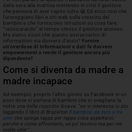
dalla sera alla mattina mettendo in crisi il genitore
che pensava di aver capito tutto 😀 Ed ecco così che
furoreggiano libri e siti web sulla crescita dei
bambini e che forniscono istruzioni su cosa fare,
“rassicurando” al tempo stesso il genitore ansioso.
Ma siamo sicuri che questo sovraccarico di
informazioni sia davvero d’aiuto?
Fornire
un’overdose di informazioni e dati fa davvero
empowerment o rende il genitore ancora più
dipendente?
Come si diventa da madre a
madre incapace
Ad esempio, proprio l’altro giorno su Facebook in un
post dove si parlava di bambini che si svegliano la
notte una delle risposte diceva: “
se vi interessa io sto
leggendo il libro di Brazelton
Il bambino da zero a tre
anni
che spiega tappa per tappa cosa aspettarsi,
perché e come affrontarlo, un po’ tecnico ma per me
molto utile
“.