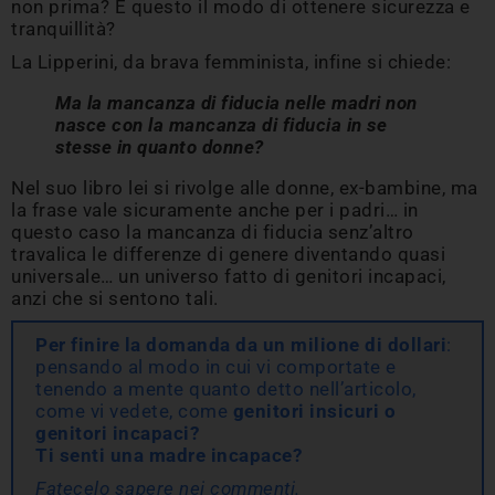
non prima? È questo il modo di ottenere sicurezza e
tranquillità?
La Lipperini, da brava femminista, infine si chiede:
Ma la mancanza di fiducia nelle madri non
nasce con la mancanza di fiducia in se
stesse in quanto donne?
Nel suo libro lei si rivolge alle donne, ex-bambine, ma
la frase vale sicuramente anche per i padri… in
questo caso la mancanza di fiducia senz’altro
travalica le differenze di genere diventando quasi
universale… un universo fatto di genitori incapaci,
anzi che si sentono tali.
Per finire la domanda da un milione di dollari
:
pensando al modo in cui vi comportate e
tenendo a mente quanto detto nell’articolo,
come vi vedete, come
genitori insicuri o
genitori incapaci?
Ti senti una madre incapace?
Fatecelo sapere nei commenti.