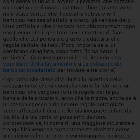
confidente di fiducia, ovvero il pediatra, che cozzano
con quello che il nostro istinto ci dice (quanto volte
mi è stato scritto che il pediatra voleva che il
bambino venisse allattato a orario, gli venisse dato
latte artificiale, che cresceva non abbastanza/troppo,
ecc.), ecco che il genitore deve smettere di fare
quello che LUI pensa sia giusto e adattarsi alle
regole dettate da terzi. Poco importa se a lui
sembrano sbagliate, dopo tutto “lo ha detto il
pediatra”… (A questo proposito vi rimando a
Lo
stupidario dell’allattamento
e a
La colazione del
bambino disadattato
per trovare altre storie)
Ogni volta che viene distribuita la ricettina dello
svezzamento, che si consiglia come far dormire un
bambino, che vengono fornite regole per la più
banale delle situazioni, ecco che la madre, anche se è
lei stessa spesso a richiedere regole dettagliate
vede rafforzata l’idea che lei sia incapace di fare da
sé. Ma d’altra parte, ci possiamo davvero
sorprendere se, in nome di una maggiore sicurezza e
tranquillità vengono costantemente rivoltate come
un calzino dal momento in cui rimangono incinte, se