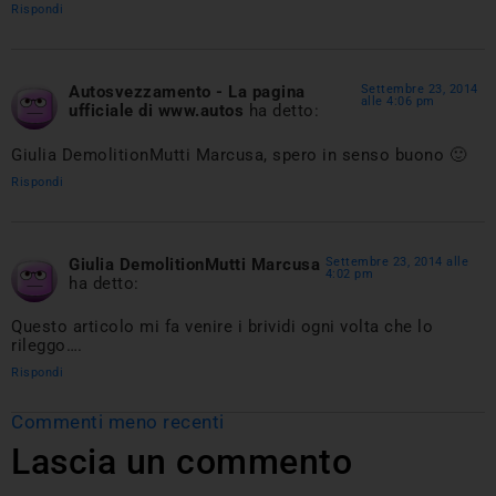
Rispondi
Autosvezzamento - La pagina
Settembre 23, 2014
alle 4:06 pm
ufficiale di www.autos
ha detto:
Giulia DemolitionMutti Marcusa, spero in senso buono 🙂
Rispondi
Giulia DemolitionMutti Marcusa
Settembre 23, 2014 alle
4:02 pm
ha detto:
Questo articolo mi fa venire i brividi ogni volta che lo
rileggo….
Rispondi
Commenti meno recenti
Lascia un commento