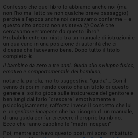
Confesso che quel libro lo abbiamo anche noi (ma
non l’ho mai letto se non qualche breve passaggio)
perché all’epoca anche noi cercavamo conferme – e
questo sito ancora non esisteva 🙂 Cos’è che
cercavamo veramente da questo libro?
Probabilmente un misto tra un manuale di istruzioni e
un qualcuno in una posizione di autorità che ci
dicesse che facevamo bene. Dopo tutto il titolo
completo è:
Il bambino da zero a tre anni. Guida allo sviluppo fisico,
emotivo e comportamentale del bambino
;
notare la parola, molto suggestiva, “guida”… Con il
senno di poi mi rendo conto che un titolo di questo
genere al solito gioca sulle insicurezze del genitore e
ben lungi dal farlo “crescere” emotivamente e
psicologicamente, rafforza invece il concetto che lui
è un
genitore incapace
che ha bisogno di un manuale,
di una guida per far crescere il proprio bambino.
Ecco che fanno capolino le “madri incapaci”
Poi, mentre scrivevo questo post, mi sono imbattuto