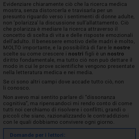
Evidenziare chiaramente ciò che la ricerca medica
mostra, senza distorcerla e travisarla per un
presunto riguardo verso i sentimenti di donne adulte,
non ‘polarizza’ la discussione sull’allattamento. Ciò
che polarizza è mediare la ricerca attraverso il
concetto di scelta di vita e delle risposte emozionali
dell’adulto. Il benessere emotivo delle madri è molto,
MOLTO importante, e la possibilità di fare le
nostre
scelte su come crescere i
nostri
figli è un
nostro
diritto fondamentale, ma tutto ciò non può dettare il
modo in cui le prove scientifiche vengono presentate
nella letteratura medica e nei media.
Se ci sono altri campi dove accade tutto ciò, non
li conosco.
Non avevo mai sentito parlare di “dissonanza
cognitiva”, ma ripensandoci mi rendo conto di come
tutti noi cerchiamo di risolvere i conflitti, grandi o
piccoli che siano, razionalizzando le contraddizioni
con le quali dobbiamo convivere ogni giorno.
Domande per i lettori: