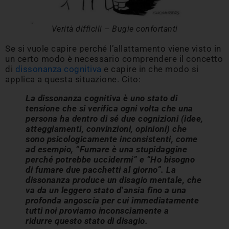
Verità difficili – Bugie confortanti
Se si vuole capire perché l’allattamento viene visto in
un certo modo è necessario comprendere il concetto
di
dissonanza cognitiva
e capire in che modo si
applica a questa situazione. Cito:
La dissonanza cognitiva è uno stato di
tensione che si verifica ogni volta che una
persona ha dentro di sé due cognizioni (idee,
atteggiamenti, convinzioni, opinioni) che
sono psicologicamente inconsistenti, come
ad esempio, “Fumare è una stupidaggine
perché potrebbe uccidermi” e “Ho bisogno
di fumare due pacchetti al giorno”. La
dissonanza produce un disagio mentale, che
va da un leggero stato d’ansia fino a una
profonda angoscia per cui immediatamente
tutti noi proviamo inconsciamente a
ridurre questo stato di disagio.