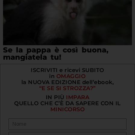
Se la pappa è così buona,
mangiatela tu!
ISCRIVITI e ricevi SUBITO
in
OMAGGIO
la NUOVA EDIZIONE dell’ebook,
“E SE SI STROZZA?”
IN PIÙ
IMPARA
QUELLO CHE C’È DA SAPERE CON IL
MINICORSO